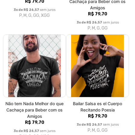
P, M, G, GG, XGG
Forró - Piseiro - Xaxado - Xote
Forró - Piseiro - Xaxado - Xote
- Baião - Fem
- Baião - Masc
R$ 79,70
R$ 79,70
3x de R$ 26,57
sem juros
3x de R$ 26,57
sem juros
P, M, G, GG
P, M, G, GG, XGG