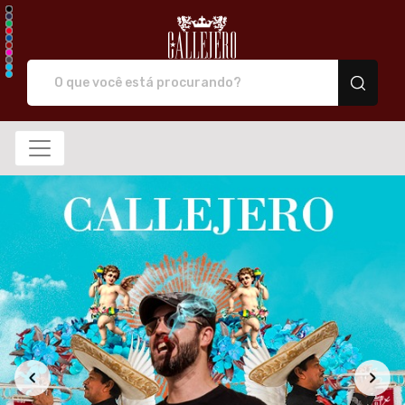
Callejero camiseta de 
Todos os Produtos
Novidade
Produtos
Categorias