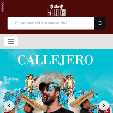
Callejero camiseta de 
Todos os Produtos
Novidade
Produtos
Categorias