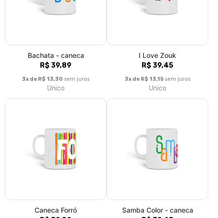
Bachata - caneca
I Love Zouk
R$ 39,89
R$ 39,45
3x de R$ 13,30
sem juros
3x de R$ 13,15
sem juros
Unico
Unico
Caneca Forró
Samba Color - caneca