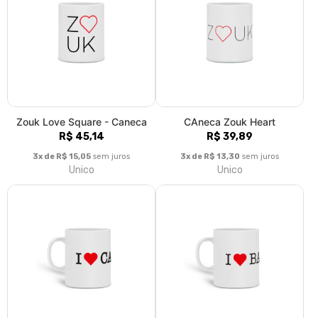
Zouk Love Square - Caneca
CAneca Zouk Heart
R$ 45,14
R$ 39,89
3x de R$ 15,05
sem juros
3x de R$ 13,30
sem juros
Unico
Unico