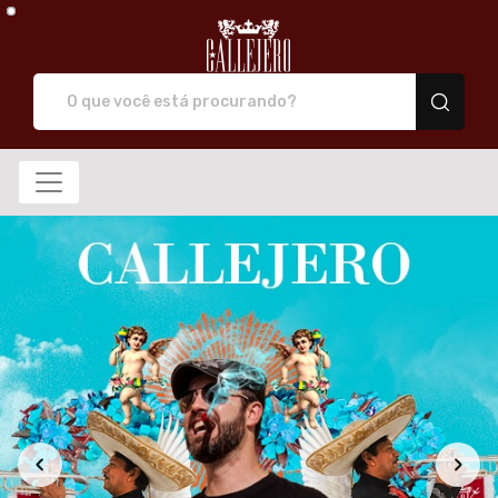
Callejero camiseta de 