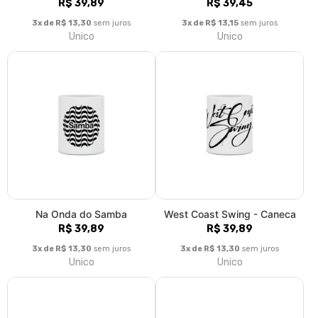
R$ 39,89
R$ 39,45
3x de R$ 13,30
sem juros
3x de R$ 13,15
sem juros
Unico
Unico
Na Onda do Samba
West Coast Swing - Caneca
R$ 39,89
R$ 39,89
3x de R$ 13,30
sem juros
3x de R$ 13,30
sem juros
Unico
Unico