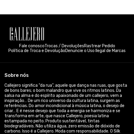
Fale conosco
Trocas / Devoluções
Rastrear Pedido
Política de Troca e Devolução
Denuncie o Uso Ilegal de Marcas
Sobre nós
Callejero significa “da rua”, aquele que dança nas ruas, que gosta
de bons bares; o bom malandro que vive os ritmos latinos. Da
salsa na alma e do espírito apaixonado de um callejero, vem a
inspiração… De um rico universo da cultura latina, surgem as
referências. Do amor incondicional à música latina, o desejo de
criar… E é nesse desejo que toda a energia se harmoniza e se
transforma em arte, que nasce Callejero, poesia latina
estampada no peito. Produto sustentável, tintas
biodegradáveis. Não utiliza água, zero emissão de dióxido de
carbono. Isso é a Callejero. Moda com responsabilidade. O Silk