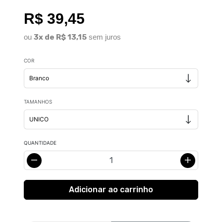
R$ 39,45
ou
3x de R$ 13,15
sem juros
COR
TAMANHOS
QUANTIDADE