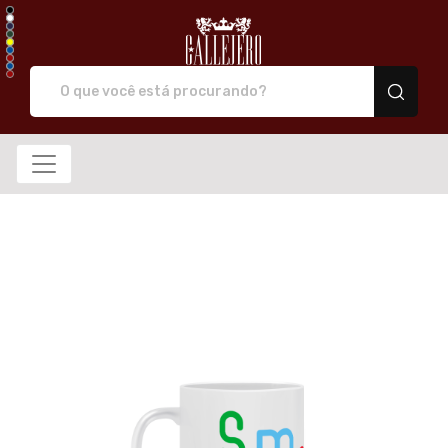
Callejero camiseta de