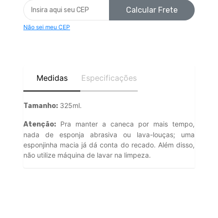
Calcular Frete
Não sei meu CEP
Medidas
Especificações
325ml.
Tamanho:
Pra manter a caneca por mais tempo,
Atenção:
nada de esponja abrasiva ou lava-louças; uma
esponjinha macia já dá conta do recado. Além disso,
não utilize máquina de lavar na limpeza.