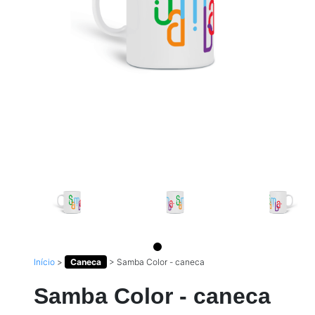
Início
>
Caneca
>
Samba Color - caneca
Samba Color - caneca