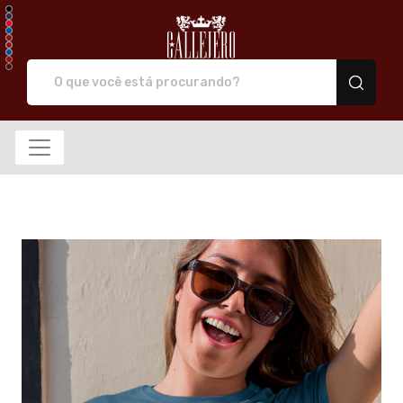
Callejero camiseta de