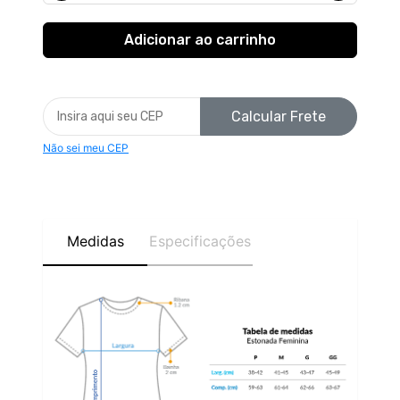
Calcular Frete
Não sei meu CEP
Medidas
Especificações