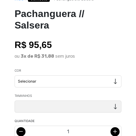
Pachanguera //
Salsera
R$ 95,65
ou
3x de R$ 31,88
sem juros
COR
TAMANHOS
QUANTIDADE