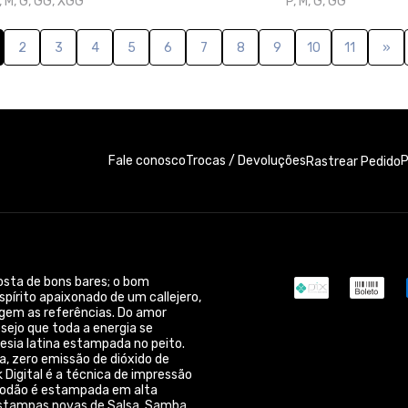
 gosta de bons bares; o bom
spírito apaixonado de um callejero,
urgem as referências. Do amor
esejo que toda a energia se
esia latina estampada no peito.
a, zero emissão de dióxido de
k Digital é a técnica de impressão
godão é estampada em alta
 estampas novas de Salsa, Samba,
gmail.com