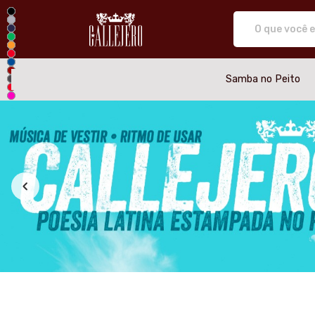
Callejero camiseta de salsa, ca
Samba no Peito
Todos os Produtos