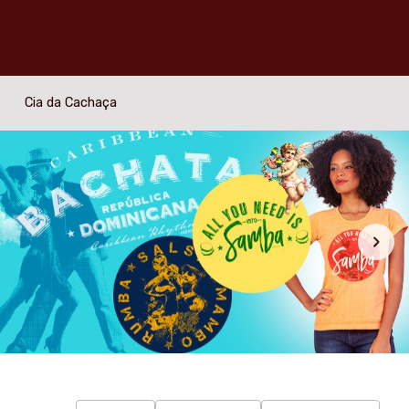
Cia da Cachaça
Filtro
Produtos
Categorias