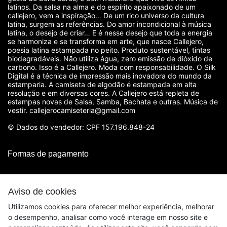
latinos. Da salsa na alma e do espírito apaixonado de um
callejero, vem a inspiração… De um rico universo da cultura
latina, surgem as referências. Do amor incondicional à música
latina, o desejo de criar… E é nesse desejo que toda a energia
se harmoniza e se transforma em arte, que nasce Callejero,
poesia latina estampada no peito. Produto sustentável, tintas
biodegradáveis. Não utiliza água, zero emissão de dióxido de
carbono. Isso é a Callejero. Moda com responsabilidade. O Silk
Digital é a técnica de impressão mais inovadora do mundo da
estamparia. A camiseta de algodão é estampada em alta
resolução e em diversas cores. A Callejero está repleta de
estampas novas de Salsa, Samba, Bachata e outras. Música de
vestir. callejerocamiseteria@gmail.com
© Dados do vendedor: CPF 157.196.848-24
Formas de pagamento
Aviso de cookies
Utilizamos cookies para oferecer melhor experiência, melhorar
o desempenho, analisar como você interage em nosso site e