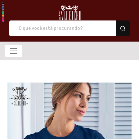
Callejero camiseta de