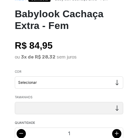
Babylook Cachaça
Extra - Fem
R$ 84,95
ou
3x de R$ 28,32
sem juros
COR
TAMANHOS
QUANTIDADE