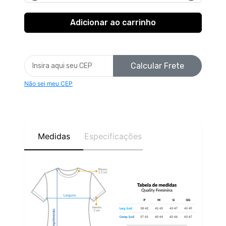
Calcular Frete
Não sei meu CEP
Medidas
Especificações