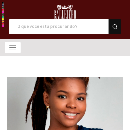
Callejero camiseta de