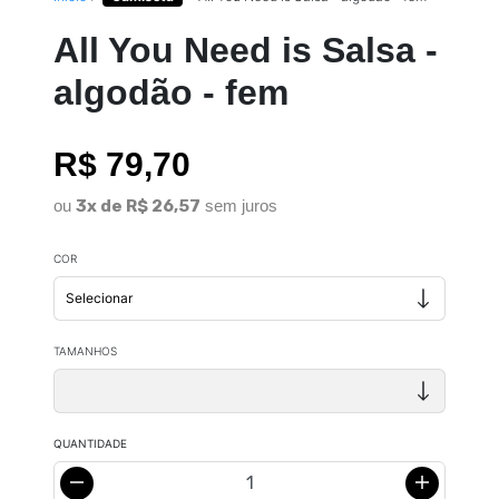
All You Need is Salsa -
algodão - fem
R$ 79,70
ou
3x de R$ 26,57
sem juros
COR
TAMANHOS
QUANTIDADE