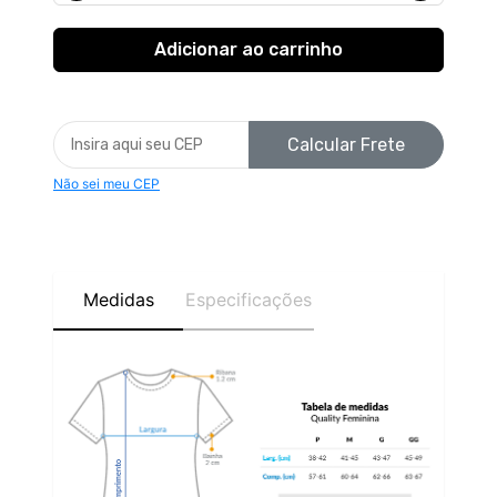
Calcular Frete
Não sei meu CEP
Medidas
Especificações