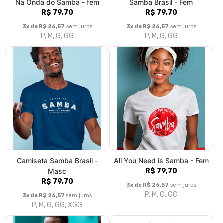
Na Onda do Samba - fem
Samba Brasil - Fem
R$ 79,70
R$ 79,70
3x de R$ 26,57
sem juros
3x de R$ 26,57
sem juros
P, M, G, GG
P, M, G, GG
Camiseta Samba Brasil -
All You Need is Samba - Fem
Masc
R$ 79,70
R$ 79,70
3x de R$ 26,57
sem juros
P, M, G, GG
3x de R$ 26,57
sem juros
P, M, G, GG, XGG