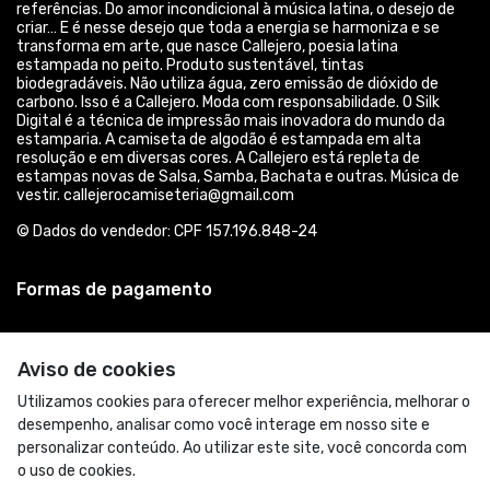
referências. Do amor incondicional à música latina, o desejo de
criar… E é nesse desejo que toda a energia se harmoniza e se
transforma em arte, que nasce Callejero, poesia latina
estampada no peito. Produto sustentável, tintas
biodegradáveis. Não utiliza água, zero emissão de dióxido de
carbono. Isso é a Callejero. Moda com responsabilidade. O Silk
Digital é a técnica de impressão mais inovadora do mundo da
estamparia. A camiseta de algodão é estampada em alta
resolução e em diversas cores. A Callejero está repleta de
estampas novas de Salsa, Samba, Bachata e outras. Música de
vestir. callejerocamiseteria@gmail.com
© Dados do vendedor: CPF 157.196.848-24
Formas de pagamento
Aviso de cookies
Utilizamos cookies para oferecer melhor experiência, melhorar o
desempenho, analisar como você interage em nosso site e
personalizar conteúdo. Ao utilizar este site, você concorda com
o uso de cookies.