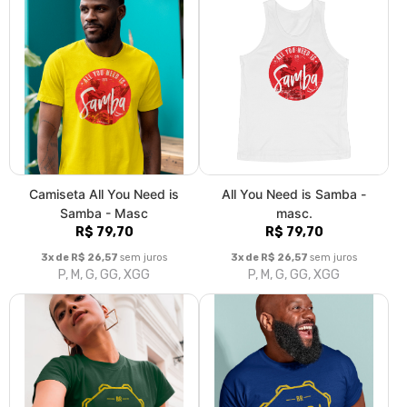
Camiseta All You Need is
All You Need is Samba -
Samba - Masc
masc.
R$ 79,70
R$ 79,70
3x de R$ 26,57
sem juros
3x de R$ 26,57
sem juros
P, M, G, GG, XGG
P, M, G, GG, XGG