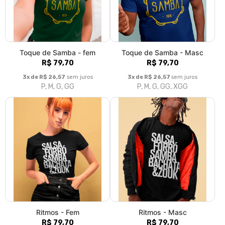
Toque de Samba - fem
Toque de Samba - Masc
R$ 79,70
R$ 79,70
3x de R$ 26,57
sem juros
3x de R$ 26,57
sem juros
P, M, G, GG
P, M, G, GG, XGG
Ritmos - Fem
Ritmos - Masc
R$ 79,70
R$ 79,70