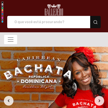
Callejero camiseta de 