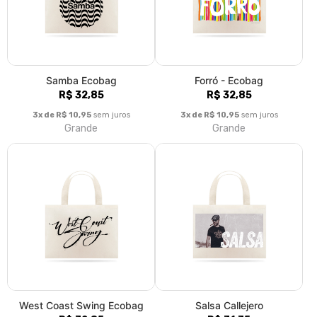
R$ 32,85
R$ 31,75
3x de R$ 10,95
sem juros
3x de R$ 10,58
sem juros
Grande
Grande
Salsa Puerto Rico
All You Need is Samba
R$ 31,75
R$ 31,75
3x de R$ 10,58
sem juros
3x de R$ 10,58
sem juros
Grande
Grande