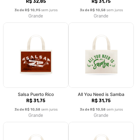
All You Need is Samba
Bachata Caribe
R$ 31,75
R$ 31,75
3x de R$ 10,58
sem juros
3x de R$ 10,58
sem juros
Grande
Grande