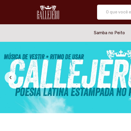
Callejero camiseta de salsa, ca
Samba no Peito