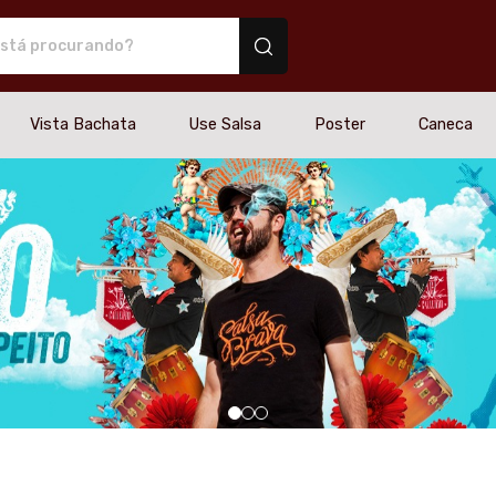
miseta de samba - Camisetas e produtos personalizados
Vista Bachata
Use Salsa
Poster
Caneca