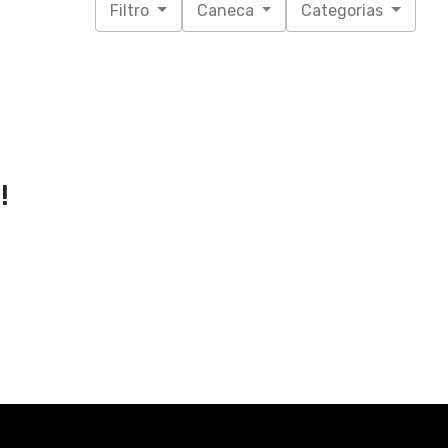
Filtro
Caneca
Categorias
!